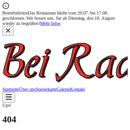
Betriebsferien
Das Restaurant bleibt vom 20.07. bis 17.08.
geschlossen. Wir freuen uns, Sie ab Dienstag, den 18. August
wieder zu begrüßen!
Mehr Infos
Startseite
Über uns
Speisekarte
Galerie
Kontakt
Ups!
404