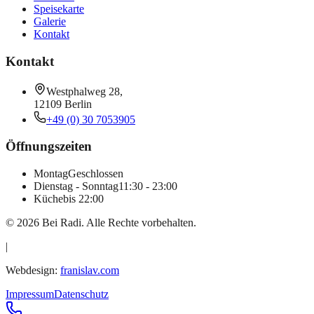
Speisekarte
Galerie
Kontakt
Kontakt
Westphalweg 28
,
12109
Berlin
+49 (0) 30 7053905
Öffnungszeiten
Montag
Geschlossen
Dienstag - Sonntag
11:30 - 23:00
Küche
bis 22:00
©
2026
Bei Radi
. Alle Rechte vorbehalten.
|
Webdesign:
franislav.com
Impressum
Datenschutz